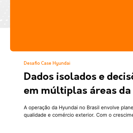
Desafio Case Hyundai
Dados isolados e deci
em múltiplas áreas da
A operação da Hyundai no Brasil envolve plane
qualidade e comércio exterior. Com o crescim