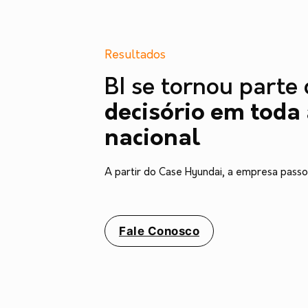
Resultados
BI se tornou parte
decisório em toda
nacional
A partir do Case Hyundai, a empresa passo
Fale Conosco