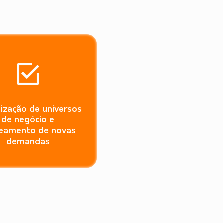
ização de universos
de negócio e
eamento de novas
demandas