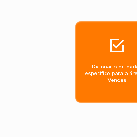
Dicionário de dad
específico para a ár
Vendas