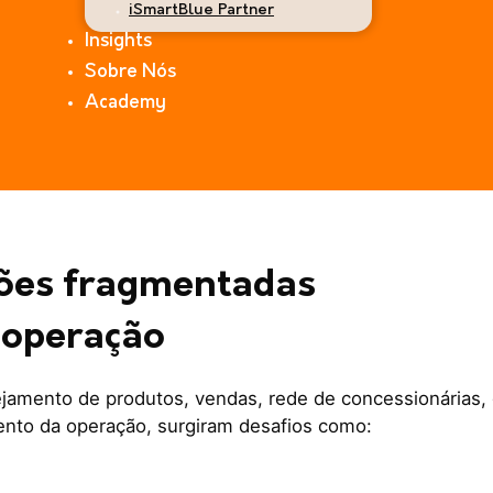
iSmartBlue Partner
Insights
Sobre Nós
Academy
sões fragmentadas
 operação
jamento de produtos, vendas, rede de concessionárias, 
ento da operação, surgiram desafios como: