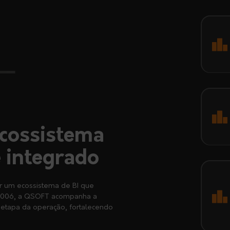
cossistema
e integrado
ir um ecossistema de BI que
2006, a QSOFT acompanha a
 etapa da operação, fortalecendo