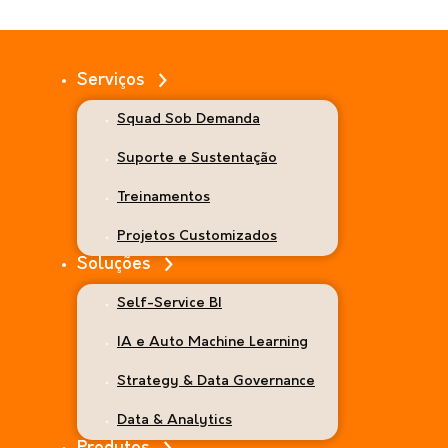
Serviços
Squad Sob Demanda
Suporte e Sustentação
Treinamentos
Projetos Customizados
Soluções
Self-Service BI
IA e Auto Machine Learning
Strategy & Data Governance
Data & Analytics
ntelligence em escala na