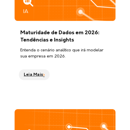
IA
Maturidade de Dados em 2026:
Tendências e Insights
Entenda o cenário analítico que irá modelar
sua empresa em 2026.
Leia Mais