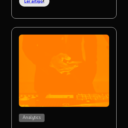
Ler artigo
Analytics