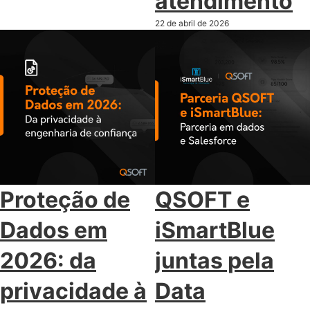
atendimento
22 de abril de 2026
Proteção de
QSOFT e
Dados em
iSmartBlue
2026: da
juntas pela
privacidade à
Data